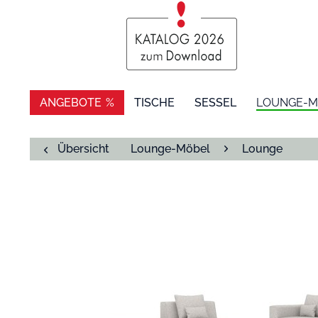
ANGEBOTE
TISCHE
SESSEL
LOUNGE-M
Übersicht
Lounge-Möbel
Lounge