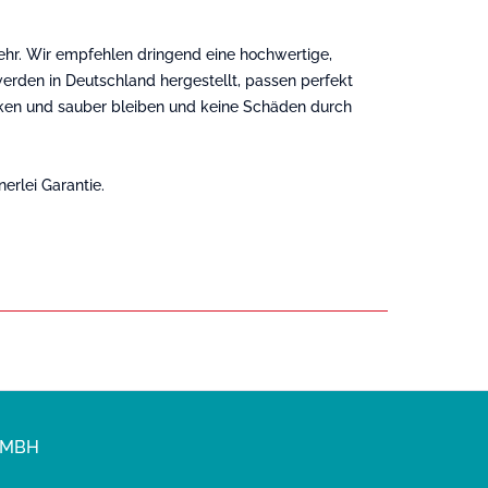
ehr. Wir empfehlen dringend eine hochwertige,
rden in Deutschland hergestellt, passen perfekt
ocken und sauber bleiben und keine Schäden durch
erlei Garantie.
GMBH