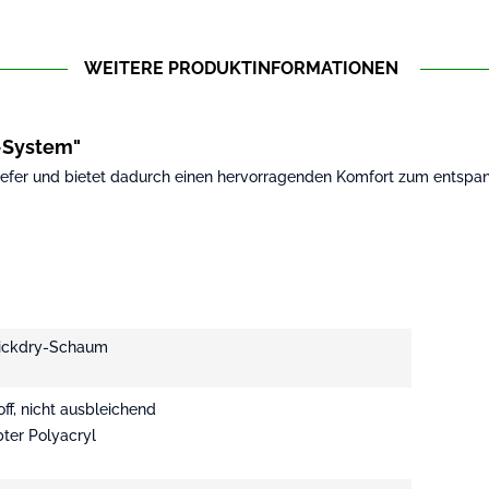
WEITERE PRODUKTINFORMATIONEN
-System"
iefer und bietet dadurch einen hervorragenden Komfort zum entspan
Quickdry-Schaum
ff, nicht ausbleichend
ter Polyacryl