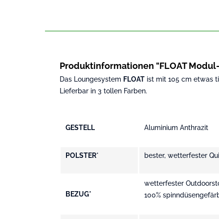
Produktinformationen "FLOAT Modul
Das Loungesystem
FLOAT
ist mit 105 cm etwas t
Lieferbar in 3 tollen Farben.
GESTELL
Aluminium Anthrazit
POLSTER
*
bester, wetterfester 
wetterfester Outdoorsto
BEZUG*
100% spinndüsengefärb