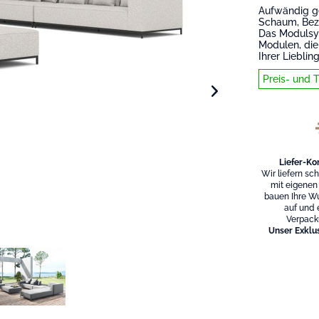
Aufwändig g
Schaum, Bezu
Das Modulsy
Modulen, die
Ihrer Lieblin
Preis- und 
Liefer-Ko
Wir liefern sc
mit eigenen
bauen Ihre W
auf und 
Verpack
Unser Exklus