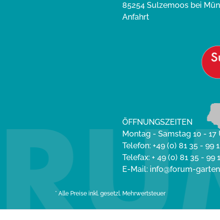
85254 Sulzemoos bei Mü
Anfahrt
ÖFFNUNGSZEITEN
Montag - Samstag 10 - 17
Telefon: +49 (0) 81 35 - 99 1
Telefax: + 49 (0) 81 35 - 99 
E-Mail: info@forum-gart
* Alle Preise inkl. gesetzl. Mehrwertsteuer