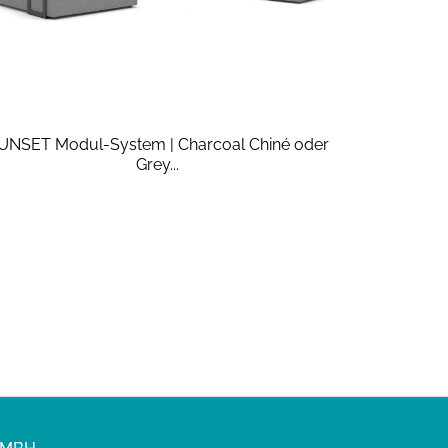
UNSET Modul-System | Charcoal Chiné oder
Grey...