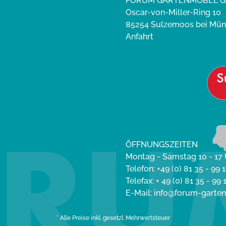
FORUM GARTENMÖBEL 
Oscar-von-Miller-Ring 10
85254 Sulzemoos bei Mü
Anfahrt
ÖFFNUNGSZEITEN
Montag - Samstag 10 - 17
Telefon: +49 (0) 81 35 - 99 1
Telefax: + 49 (0) 81 35 - 99 
E-Mail: info@forum-gart
* Alle Preise inkl. gesetzl. Mehrwertsteuer