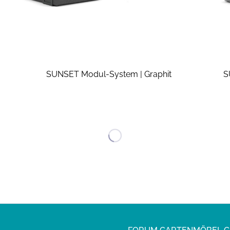
SUNSET Modul-System | Graphit
S