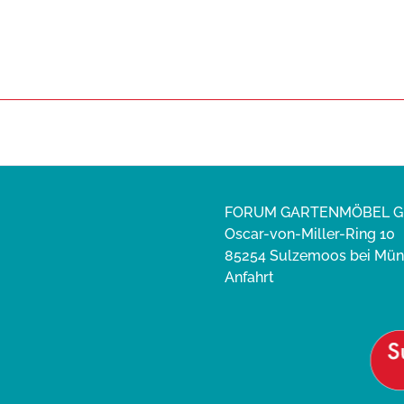
FORUM GARTENMÖBEL 
Oscar-von-Miller-Ring 10
85254 Sulzemoos bei Mü
Anfahrt