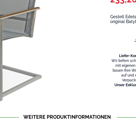
Gestell Edel
original Baty
Liefer-Ko
Wir liefern sc
mit eigenen
bauen Ihre W
auf und 
Verpack
Unser Exklus
WEITERE PRODUKTINFORMATIONEN