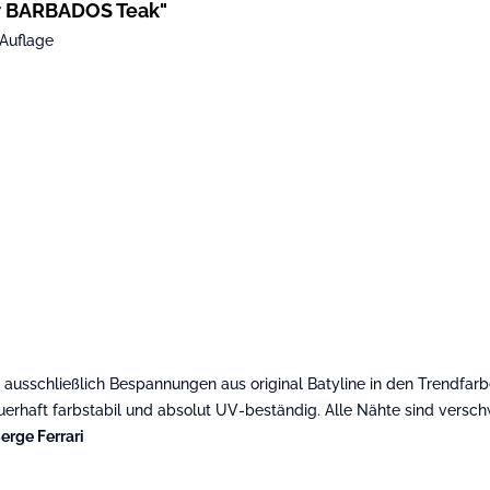
r BARBADOS Teak"
Auflage
sschließlich Bespannungen aus original Batyline in den Trendfarbe
erhaft farbstabil und absolut UV-beständig. Alle Nähte sind versch
erge Ferrari