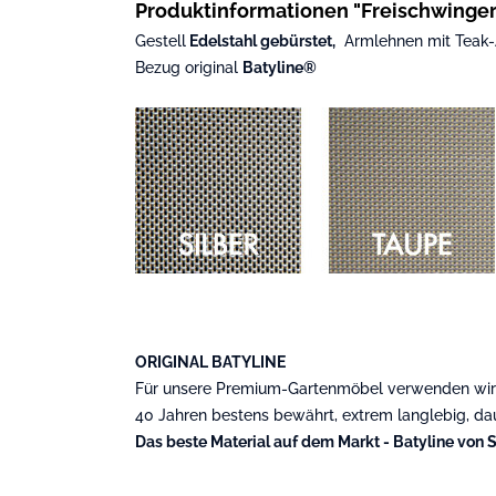
Produktinformationen "Freischwinge
Gestell
Edelstahl gebürstet,
Armlehnen mit Teak-
Bezug original
Batyline®
ORIGINAL BATYLINE
Für unsere Premium-Gartenmöbel verwenden wir au
40 Jahren bestens bewährt, extrem langlebig, dau
Das beste Material auf dem Markt - Batyline von S