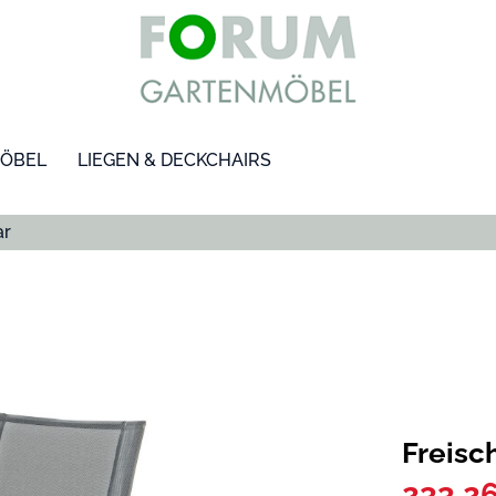
ÖBEL
LIEGEN & DECKCHAIRS
ar
Freis
233,26