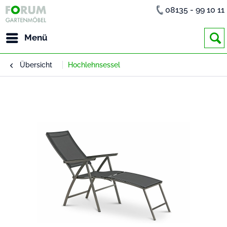
08135 - 99 10 11
Menü
Übersicht
Hochlehnsessel