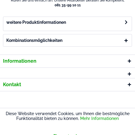
Rufen Sie uns einfach an. Unsere Mitarbeiter beraten Sie kompetent.
081 35-99 10 11
weitere Produktinformationen
Kombinationsmöglichkeiten
Informationen
Kontakt
* Alle Preise inkl. gesetzl. Mehrwertsteuer
Diese Website verwendet Cookies, um Ihnen die bestmögliche
Funktionalität bieten zu können.
Mehr Informationen