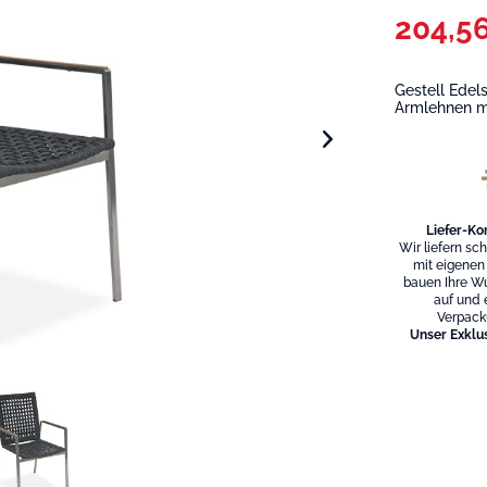
204,56
Gestell Edel
Armlehnen m
Liefer-Ko
Wir liefern sc
mit eigenen
bauen Ihre W
auf und 
Verpack
Unser Exklus