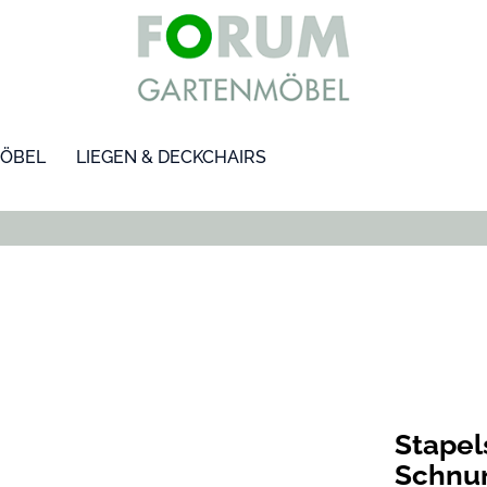
ÖBEL
LIEGEN & DECKCHAIRS
Stape
Schnur