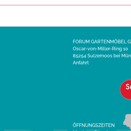
FORUM GARTENMÖBEL 
Oscar-von-Miller-Ring 10
85254 Sulzemoos bei Mü
Anfahrt
ÖFFNUNGSZEITEN