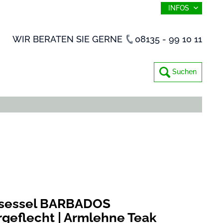
INFOS
WIR BERATEN SIE GERNE
08135 - 99 10 11
Suchen
lsessel BARBADOS
geflecht | Armlehne Teak