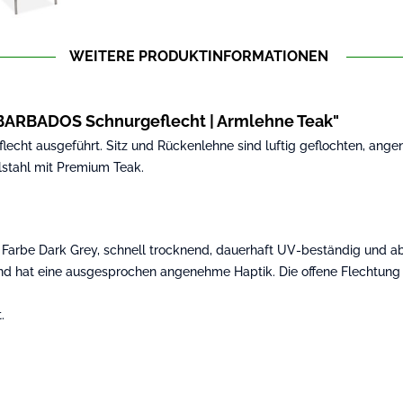
WEITERE PRODUKTINFORMATIONEN
 BARBADOS Schnurgeflecht | Armlehne Teak"
eflecht ausgeführt. Sitz und Rückenlehne sind luftig geflochten, an
lstahl mit Premium Teak.
Farbe Dark Grey, schnell trocknend, dauerhaft UV-beständig und abs
t und hat eine ausgesprochen angenehme Haptik. Die offene Flechtung 
.