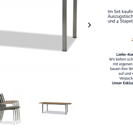
Im Set kaufe
Auszugstisch
und 4 Stape
Liefer-Ko
Wir liefern sc
mit eigenen
bauen Ihre W
auf und 
Verpack
Unser Exklus