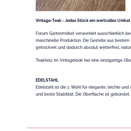
Vintage-Teak - Jedes Stück ein wertvolles Unikat
Forum Gartenmöbel verwendet ausschließlich beste
maschinelle Produktion. Die Gestelle aus bestem E
getrocknet und dadurch absolut wetterfest, natür
Teakholz im Vintagelook hat eine einzigartige Ob
EDELSTAHL
Edelstahl ist die 1. Wahl für elegante, leichte u
und beste Stabilität. Die Oberfläche ist gebürstet.