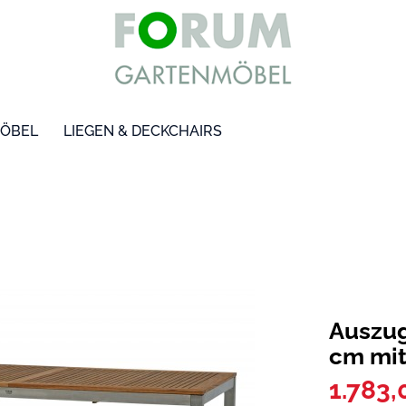
ÖBEL
LIEGEN & DECKCHAIRS
Auszug
cm mit
1.783,