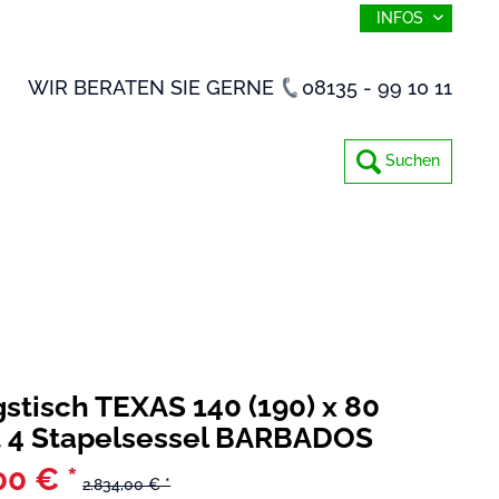
INFOS
WIR BERATEN SIE GERNE
08135 - 99 10 11
Suchen
stisch TEXAS 140 (190) x 80
 4 Stapelsessel BARBADOS
00 € *
2.834,00 € *