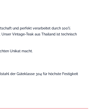
rtschaft und perfekt verarbeitet durch 100%
. Unser Vintage-Teak aus Thailand ist technisch
echten Unikat macht.
lstahl der Güteklasse 304 für höchste Festigkeit