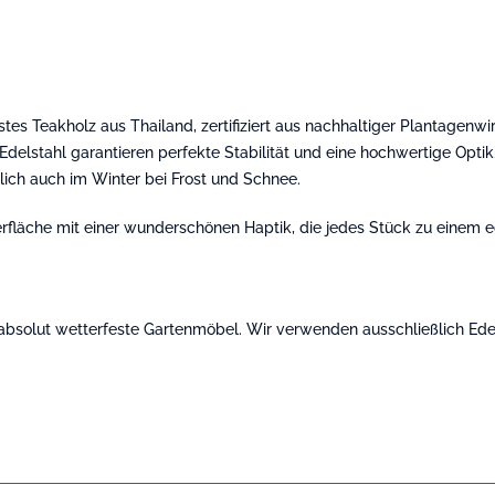
s Teakholz aus Thailand, zertifiziert aus nachhaltiger Plantagenwi
delstahl garantieren perfekte Stabilität und eine hochwertige Optik
lich auch im Winter bei Frost und Schnee.
erfläche mit einer wunderschönen Haptik, die jedes Stück zu einem 
nd absolut wetterfeste Gartenmöbel. Wir verwenden ausschließlich Ede