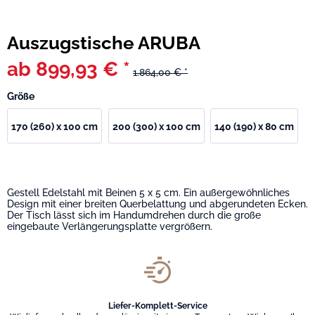
Auszugstische ARUBA
ab 899,93 € *
1.864,00 € *
Größe
170 (260) x 100 cm
200 (300) x 100 cm
140 (190) x 80 cm
Gestell Edelstahl mit Beinen 5 x 5 cm. Ein außergewöhnliches
Design mit einer breiten Querbelattung und abgerundeten Ecken.
Der Tisch lässt sich im Handumdrehen durch die große
eingebaute Verlängerungsplatte vergrößern.
Liefer-Komplett-Service