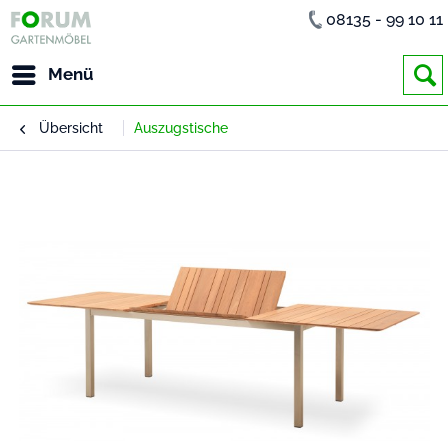
08135 - 99 10 11
Menü
Übersicht
Auszugstische