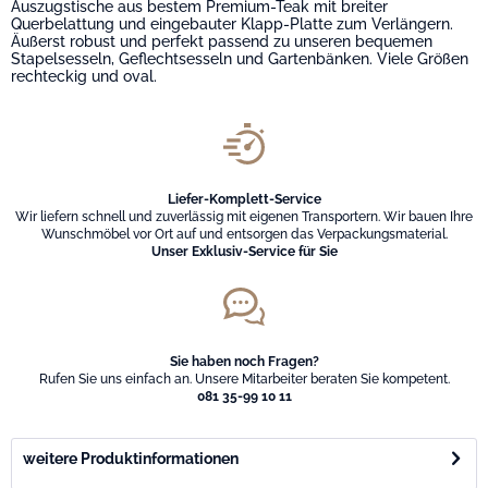
Auszugstische aus bestem Premium-Teak mit breiter
Querbelattung und eingebauter Klapp-Platte zum Verlängern.
Äußerst robust und perfekt passend zu unseren bequemen
Stapelsesseln, Geflechtsesseln und Gartenbänken. Viele Größen
rechteckig und oval.
Liefer-Komplett-Service
Wir liefern schnell und zuverlässig mit eigenen Transportern. Wir bauen Ihre
Wunschmöbel vor Ort auf und entsorgen das Verpackungsmaterial.
Unser Exklusiv-Service für Sie
Sie haben noch Fragen?
Rufen Sie uns einfach an. Unsere Mitarbeiter beraten Sie kompetent.
081 35-99 10 11
weitere Produktinformationen