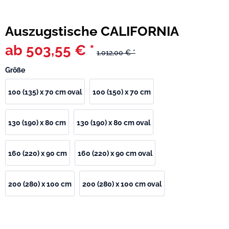
Auszugstische CALIFORNIA
ab 503,55 € *
1.012,00 € *
Größe
100 (135) x 70 cm oval
100 (150) x 70 cm
130 (190) x 80 cm
130 (190) x 80 cm oval
160 (220) x 90 cm
160 (220) x 90 cm oval
200 (280) x 100 cm
200 (280) x 100 cm oval