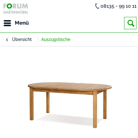
08135 - 99 10 11
Menü
Übersicht
Auszugstische