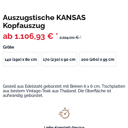
Auszugstische KANSAS
Kopfauszug
ab 1.106,93 € *
2.224,00 € *
Größe
140 (190) x 80 cm
170 (230) x 90 cm
200 (260) x 95 cm
Gestell aus Edelstahl gebürstet mit Beinen 6 x 6 cm, Tischplatten
aus bestem Vintage-Teak aus Thailand. Die Oberfläche ist
aufwändig gebürstet.
Liefer-Komplett-Service