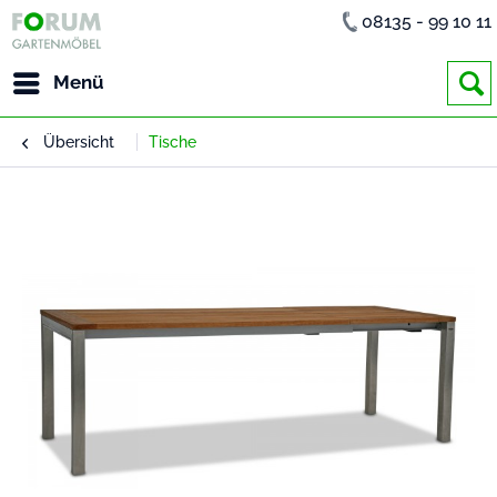
08135 - 99 10 11
Menü
Übersicht
Tische