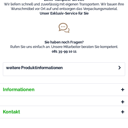
Wir liefern schnell und zuverlässig mit eigenen Transportern. Wir bauen Ihre
Wunschmöbel vor Ort auf und entsorgen das Verpackungsmaterial.
Unser Exklusiv-Service für Sie
Sie haben noch Fragen?
Rufen Sie uns einfach an. Unsere Mitarbeiter beraten Sie kompetent.
081 35-99 10 11
weitere Produktinformationen
Informationen
Kontakt
* Alle Preise inkl. gesetzl. Mehrwertsteuer