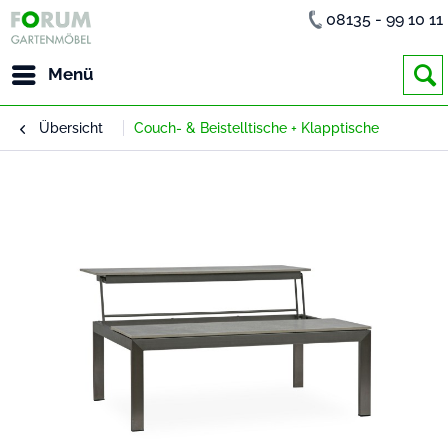
08135 - 99 10 11
Menü
Übersicht
Couch- & Beistelltische + Klapptische