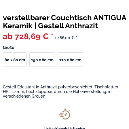
verstellbarer Couchtisch ANTIGUA
Keramik | Gestell Anthrazit
ab 728,69 € *
1.486,00 € *
Größe
80 x 80 cm
150 x 80 cm
110 x 80 cm
Gestell Edelstahl in Anthrazit pulverbeschichtet, Tischplatten
HPL 12 mm, hochklappbar durch die Höhenverstellung, in
verschiedenen Größen
Liefer-Komplett-Service