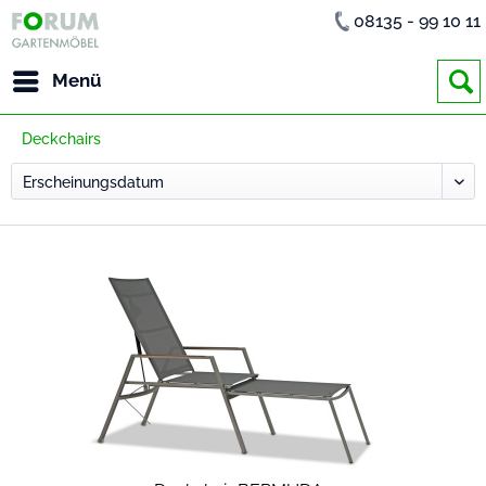
08135 - 99 10 11
Menü
Deckchairs