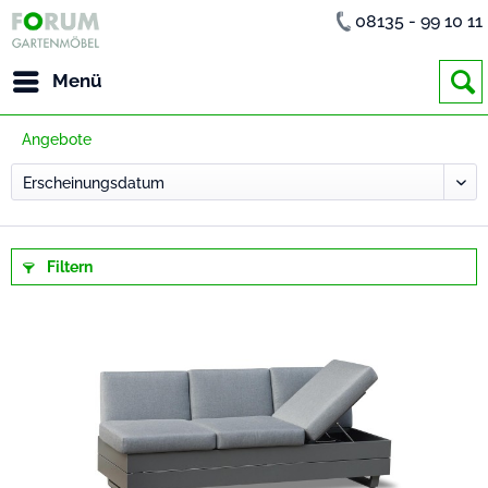
08135 - 99 10 11
Menü
Angebote
Filtern