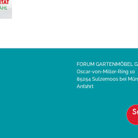
FORUM GARTENMÖBEL 
Oscar-von-Miller-Ring 10
85254 Sulzemoos bei Mü
Anfahrt