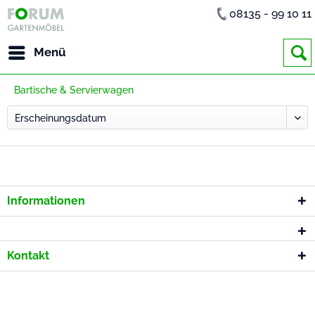
08135 - 99 10 11
Menü
Bartische & Servierwagen
Informationen
Kontakt
* Alle Preise inkl. gesetzl. Mehrwertsteuer