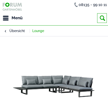
08135 - 99 10 11
Menü
Übersicht
Lounge