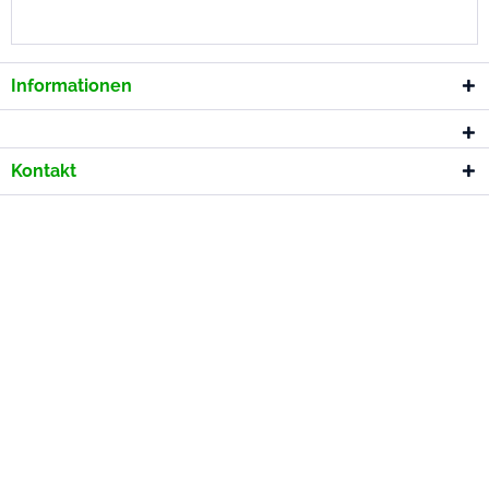
Informationen
Kontakt
* Alle Preise inkl. gesetzl. Mehrwertsteuer