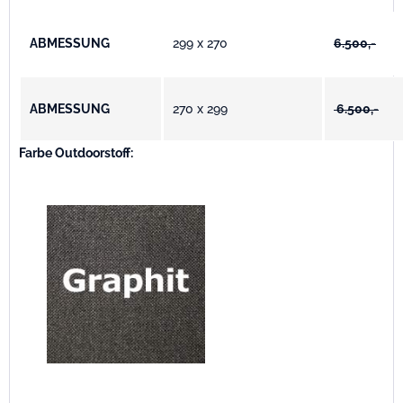
ABMESSUNG
299 x 270
6.500,-
ABMESSUNG
270 x 299
6.500,-
Farbe Outdoorstoff: