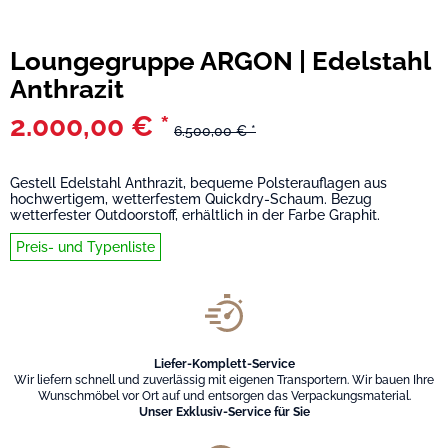
Loungegruppe ARGON | Edelstahl
Anthrazit
2.000,00 € *
6.500,00 € *
Gestell Edelstahl Anthrazit, bequeme Polsterauflagen aus
hochwertigem, wetterfestem Quickdry-Schaum. Bezug
wetterfester Outdoorstoff, erhältlich in der Farbe Graphit.
Preis- und Typenliste
Liefer-Komplett-Service
Wir liefern schnell und zuverlässig mit eigenen Transportern. Wir bauen Ihre
Wunschmöbel vor Ort auf und entsorgen das Verpackungsmaterial.
Unser Exklusiv-Service für Sie