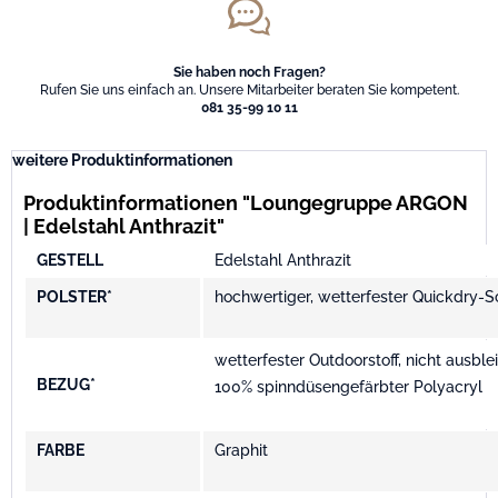
Sie haben noch Fragen?
Rufen Sie uns einfach an. Unsere Mitarbeiter beraten Sie kompetent.
081 35-99 10 11
weitere Produktinformationen
Produktinformationen "Loungegruppe ARGON
| Edelstahl Anthrazit"
GESTELL
Edelstahl Anthrazit
POLSTER*
hochwertiger, wetterfester Quickdry-
wetterfester Outdoorstoff, nicht ausbl
BEZUG*
100% spinndüsengefärbter Polyacryl
FARBE
Graphit