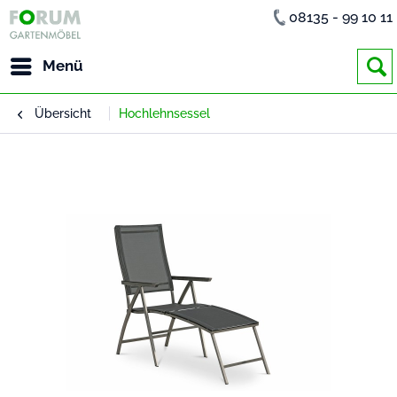
08135 - 99 10 11
Menü
Übersicht
Hochlehnsessel