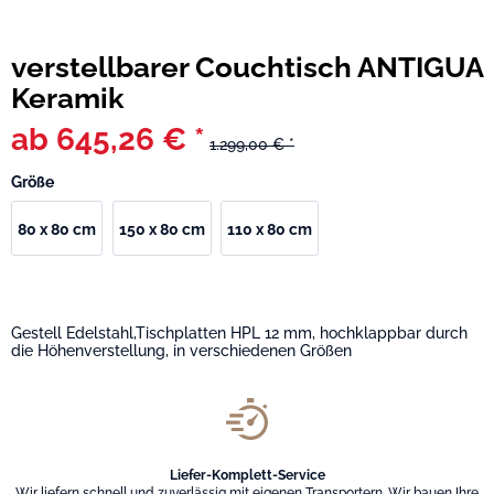
verstellbarer Couchtisch ANTIGUA
Keramik
ab 645,26 € *
1.299,00 € *
Größe
80 x 80 cm
150 x 80 cm
110 x 80 cm
Gestell Edelstahl,Tischplatten HPL 12 mm, hochklappbar durch
die Höhenverstellung, in verschiedenen Größen
Liefer-Komplett-Service
Wir liefern schnell und zuverlässig mit eigenen Transportern. Wir bauen Ihre