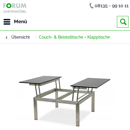
08135 - 99 10 11
Menü
Übersicht
Couch- & Beistelltische + Klapptische