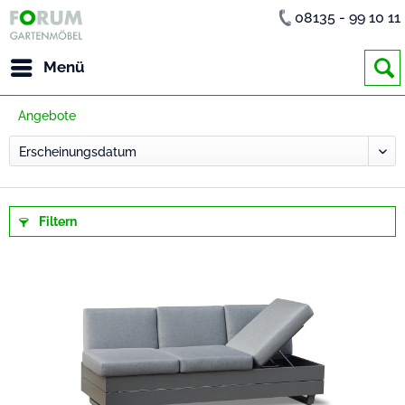
08135 - 99 10 11
Menü
Angebote
Filtern