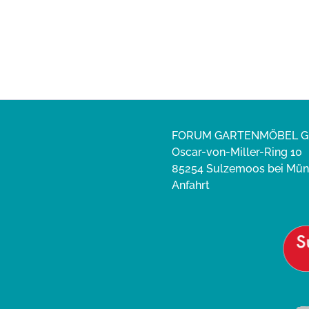
ndet...
geb
FORUM GARTENMÖBEL 
Oscar-von-Miller-Ring 10
85254 Sulzemoos bei Mü
Anfahrt