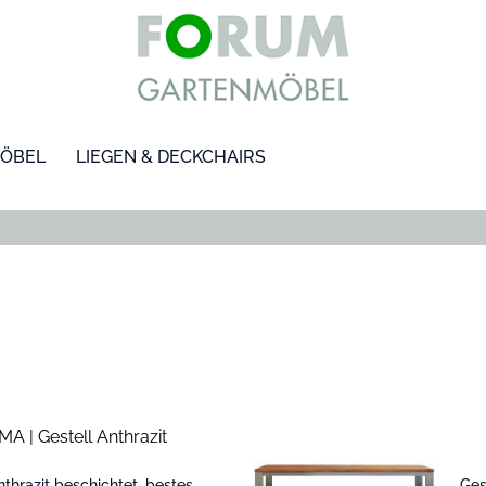
ÖBEL
LIEGEN & DECKCHAIRS
A | Gestell Anthrazit
nthrazit beschichtet, bestes
Ges