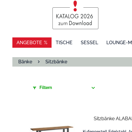
ANGEBOTE
TISCHE
SESSEL
LOUNGE-M
Bänke
Sitzbänke
Filtern
Sitzbänke ALABAM
Kufengestell Edelstahl, A