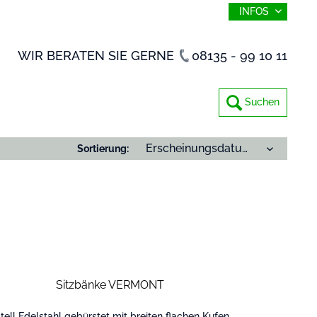
INFOS
WIR BERATEN SIE GERNE
08135 - 99 10 11
Suchen
Sortierung:
Sitzbänke VERMONT
tell Edelstahl gebürstet mit breiten flachen Kufen,