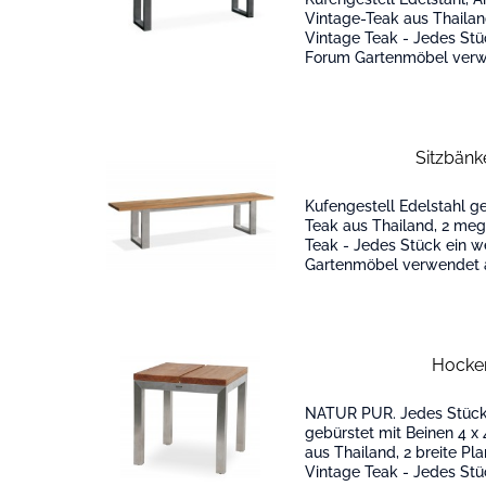
Vintage-Teak aus Thailan
Vintage Teak - Jedes Stü
Forum Gartenmöbel verwe
Teakholz aus Thailand, zerti
Sitzbän
Kufengestell Edelstahl ge
Teak aus Thailand, 2 meg
Teak - Jedes Stück ein w
Gartenmöbel verwendet a
Teakholz aus Thailand, zert
Hocke
NATUR PUR. Jedes Stück e
gebürstet mit Beinen 4 x
aus Thailand, 2 breite Pl
Vintage Teak - Jedes Stü